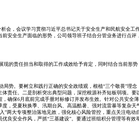
分析会，会议学习贯彻习近平总书记关于安全生产和民航安全工
当前安全生产面临的形势，公司领导班子结合分管业务进行点评
展现的责任担当和取得的工作成效给予肯定，同时结合当前形势
局势。要树立和践行正确的安全政绩观，根植“三个敬畏”理念，
主体责任。二是剖析突出典型问题，深挖根源补齐短板弱项。要
程，确保6月底前完成手册对标修订并发布生效。针对公共安全
季度，受夏秋换季、汛期台风、高温酷暑、强对流雷暴等复杂天
侵入”两大专项整治落地见效，强化核心风险管控，重点关注电动
员优良安全作风，严抓“三基建设”。要通过班组积分管理等有效