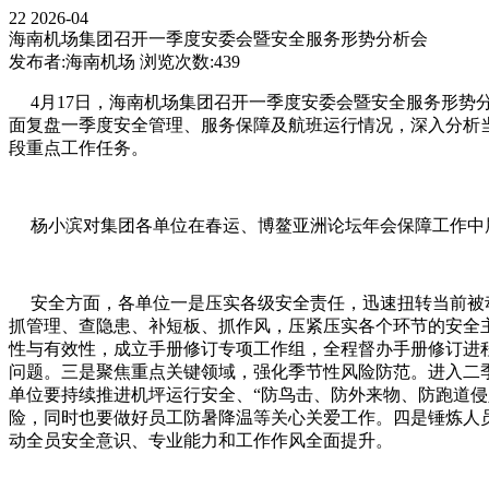
22
2026-04
海南机场集团召开一季度安委会暨安全服务形势分析会
发布者:海南机场
浏览次数:439
4月17日，海南机场集团召开一季度安委会暨安全服务形势
面复盘一季度安全管理、服务保障及航班运行情况，深入分析
段重点工作任务。
杨小滨对集团各单位在春运、博鳌亚洲论坛年会保障工作中
安全方面，各单位一是压实各级安全责任，迅速扭转当前被动
抓管理、查隐患、补短板、抓作风，压紧压实各个环节的安全
性与有效性，成立手册修订专项工作组，全程督办手册修订进
问题。三是聚焦重点关键领域，强化季节性风险防范。进入二
单位要持续推进机坪运行安全、“防鸟击、防外来物、防跑道
险，同时也要做好员工防暑降温等关心关爱工作。四是锤炼人
动全员安全意识、专业能力和工作作风全面提升。