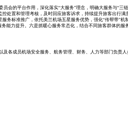
员会的平台作用，深化落实“大服务”理念，明确大服务与“三链
监控处置和管理考核，及时回应旅客诉求，持续提升旅客出行满
星服务标准推广，依托美兰机场五星服务优势，强化“传帮带”机
员服务能力提升。六是抓暖心服务常态化，结合不同旅客群体的服
以及各成员机场安全服务、航务管理、财务、人力等部门负责人