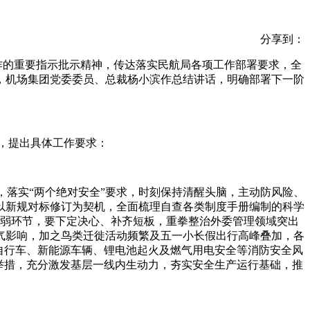
分享到：
作的重要指示批示精神，传达落实民航局各项工作部署要求，全
，机场集团党委委员、总裁杨小滨作总结讲话，明确部署下一阶
，提出具体工作要求：
落实“两个绝对安全”要求，时刻保持清醒头脑，主动防风险、
以新规对标修订为契机，全面梳理自查各类制度手册编制的科学
薄弱环节，要下定决心、补齐短板，重拳整治外委管理领域突出
气影响，加之鸟类迁徙活动频繁及五一小长假出行高峰叠加，各
自行车、新能源车辆、锂电池起火及燃气用电安全等消防安全风
举措，充分激发基层一线内生动力，夯实安全生产运行基础，推