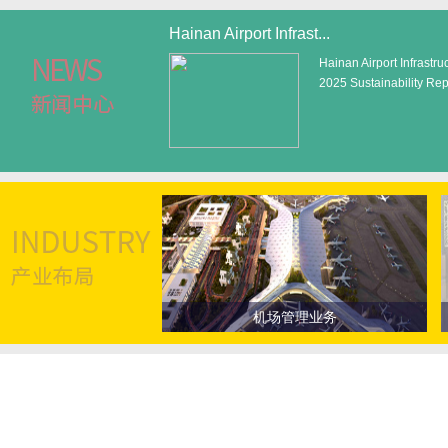
Hainan Airport Infrast...
Hainan Airport Infrastru
2025 Sustainability Re
机场管理业务
机场管理业务
公司的机场管理业务主要分为航空性业
务和非航空性业务，航空性业务包括起
降、停场、客桥、旅客服务及安检等，
其余类似延伸的地面服务、免税商业、